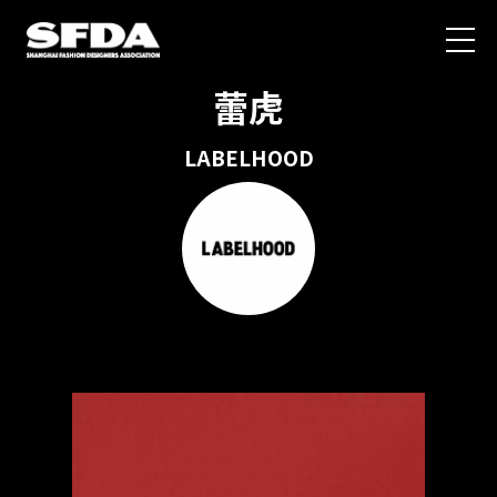
蕾虎
LABELHOOD